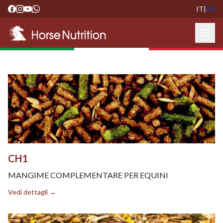
IT
|
EN
CH1
MANGIME COMPLEMENTARE PER EQUINI
Vedi dettagli →